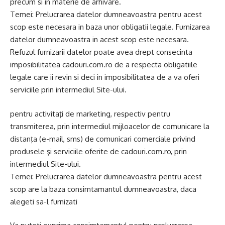
precum si in materie de arhivare.
Temei: Prelucrarea datelor dumneavoastra pentru acest
scop este necesara in baza unor obligatii legale. Furnizarea
datelor dumneavoastra in acest scop este necesara.
Refuzul furnizarii datelor poate avea drept consecinta
imposibilitatea cadouri.com.ro de a respecta obligatiile
legale care ii revin si deci in imposibilitatea de a va oferi
serviciile prin intermediul Site-ului.
pentru activitaţi de marketing, respectiv pentru
transmiterea, prin intermediul mijloacelor de comunicare la
distanţa (e-mail, sms) de comunicari comerciale privind
produsele şi serviciile oferite de cadouri.com.ro, prin
intermediul Site-ului.
Temei: Prelucrarea datelor dumneavoastra pentru acest
scop are la baza consimtamantul dumneavoastra, daca
alegeti sa-l furnizati