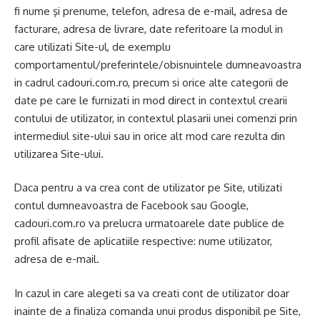
fi nume şi prenume, telefon, adresa de e-mail, adresa de
facturare, adresa de livrare, date referitoare la modul in
care utilizati Site-ul, de exemplu
comportamentul/preferintele/obisnuintele dumneavoastra
in cadrul cadouri.com.ro, precum si orice alte categorii de
date pe care le furnizati in mod direct in contextul crearii
contului de utilizator, in contextul plasarii unei comenzi prin
intermediul site-ului sau in orice alt mod care rezulta din
utilizarea Site-ului.
Daca pentru a va crea cont de utilizator pe Site, utilizati
contul dumneavoastra de Facebook sau Google,
cadouri.com.ro va prelucra urmatoarele date publice de
profil afisate de aplicatiile respective: nume utilizator,
adresa de e-mail.
In cazul in care alegeti sa va creati cont de utilizator doar
inainte de a finaliza comanda unui produs disponibil pe Site,