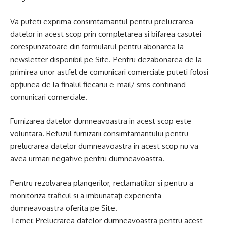
Va puteti exprima consimtamantul pentru prelucrarea
datelor in acest scop prin completarea si bifarea casutei
corespunzatoare din formularul pentru abonarea la
newsletter disponibil pe Site. Pentru dezabonarea de la
primirea unor astfel de comunicari comerciale puteti folosi
opţiunea de la finalul fiecarui e-mail/ sms continand
comunicari comerciale.
Furnizarea datelor dumneavoastra in acest scop este
voluntara. Refuzul furnizarii consimtamantului pentru
prelucrarea datelor dumneavoastra in acest scop nu va
avea urmari negative pentru dumneavoastra.
Pentru rezolvarea plangerilor, reclamatiilor si pentru a
monitoriza traficul si a imbunataţi experienta
dumneavoastra oferita pe Site.
Temei: Prelucrarea datelor dumneavoastra pentru acest