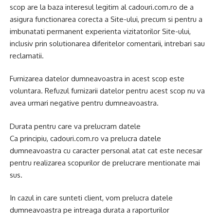
scop are la baza interesul legitim al cadouri.com.ro de a
asigura functionarea corecta a Site-ului, precum si pentru a
imbunatati permanent experienta vizitatorilor Site-ului,
inclusiv prin solutionarea diferitelor comentarii, intrebari sau
reclamatii.
Furnizarea datelor dumneavoastra in acest scop este
voluntara. Refuzul furnizarii datelor pentru acest scop nu va
avea urmari negative pentru dumneavoastra.
Durata pentru care va prelucram datele
Ca principiu, cadouri.com.ro va prelucra datele
dumneavoastra cu caracter personal atat cat este necesar
pentru realizarea scopurilor de prelucrare mentionate mai
sus.
In cazul in care sunteti client, vom prelucra datele
dumneavoastra pe intreaga durata a raporturilor