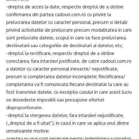
-dreptul de acces la date, respectiv dreptul de a obtine
confirmarea din partea cadouri.com.ro cu privire la
prelucrarea datelor cu caracter personal, precum si detalii
privind activitatile de prelucrare precum modalitatea in care
sunt prelucrate datele, scopul in care se face prelucrarea,
destinatarii sau categoriile de destinatari ai datelor, etc;
-dreptul la rectificare, respectiv dreptul de a obtine
corectarea, fara intarzieri justificate, de catre cadouri.com.ro
a datelor cu caracter personal inexacte/ nejustificate,
precum si completarea datelor incomplete; Rectificarea/
completarea va fi comunicata fiecarui destinatar la care au
fost transmise datele, cu exceptia cazului in care acest lucru
se dovedeste imposibil sau presupune eforturi
disproportionate.
-dreptul la stergerea datelor, fara intarzieri nejustificate,
(„dreptul de a fi uitat”), in cazul in care se aplica unul dintre
urmatoarele motive:
acestea nu mai sunt necesare pentru indeplinirea scopurilor