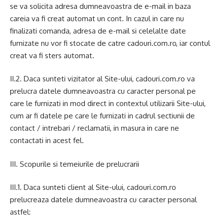
se va solicita adresa dumneavoastra de e-mail in baza
careia va fi creat automat un cont. In cazul in care nu
finalizati comanda, adresa de e-mail si celelalte date
furnizate nu vor fi stocate de catre cadouri.com.ro, iar contul
creat va fi sters automat.
II.2. Daca sunteti vizitator al Site-ului, cadouri.com.ro va
prelucra datele dumneavoastra cu caracter personal pe
care le furnizati in mod direct in contextul utilizarii Site-ului,
cum ar fi datele pe care le furnizati in cadrul sectiunii de
contact / intrebari / reclamatii, in masura in care ne
contactati in acest fel.
III. Scopurile si temeiurile de prelucrarii
III.1. Daca sunteti client al Site-ului, cadouri.com.ro
prelucreaza datele dumneavoastra cu caracter personal
astfel: