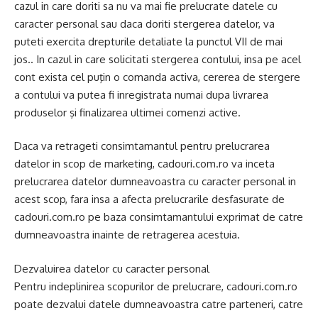
cazul in care doriti sa nu va mai fie prelucrate datele cu
caracter personal sau daca doriti stergerea datelor, va
puteti exercita drepturile detaliate la punctul VII de mai
jos.. In cazul in care solicitati stergerea contului, insa pe acel
cont exista cel puţin o comanda activa, cererea de stergere
a contului va putea fi inregistrata numai dupa livrarea
produselor şi finalizarea ultimei comenzi active.
Daca va retrageti consimtamantul pentru prelucrarea
datelor in scop de marketing, cadouri.com.ro va inceta
prelucrarea datelor dumneavoastra cu caracter personal in
acest scop, fara insa a afecta prelucrarile desfasurate de
cadouri.com.ro pe baza consimtamantului exprimat de catre
dumneavoastra inainte de retragerea acestuia.
Dezvaluirea datelor cu caracter personal
Pentru indeplinirea scopurilor de prelucrare, cadouri.com.ro
poate dezvalui datele dumneavoastra catre parteneri, catre