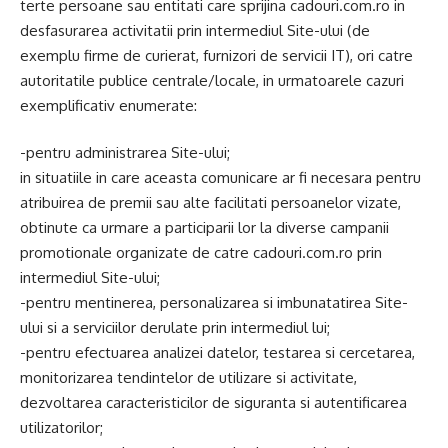
terte persoane sau entitati care sprijina cadouri.com.ro in
desfasurarea activitatii prin intermediul Site-ului (de
exemplu firme de curierat, furnizori de servicii IT), ori catre
autoritatile publice centrale/locale, in urmatoarele cazuri
exemplificativ enumerate:
-pentru administrarea Site-ului;
in situatiile in care aceasta comunicare ar fi necesara pentru
atribuirea de premii sau alte facilitati persoanelor vizate,
obtinute ca urmare a participarii lor la diverse campanii
promotionale organizate de catre cadouri.com.ro prin
intermediul Site-ului;
-pentru mentinerea, personalizarea si imbunatatirea Site-
ului si a serviciilor derulate prin intermediul lui;
-pentru efectuarea analizei datelor, testarea si cercetarea,
monitorizarea tendintelor de utilizare si activitate,
dezvoltarea caracteristicilor de siguranta si autentificarea
utilizatorilor;