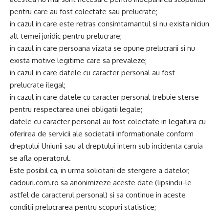
pentru care au fost colectate sau prelucrate;
in cazul in care este retras consimtamantul si nu exista niciun
alt temei juridic pentru prelucrare;
in cazul in care persoana vizata se opune prelucrarii si nu
exista motive legitime care sa prevaleze;
in cazul in care datele cu caracter personal au fost
prelucrate ilegal;
in cazul in care datele cu caracter personal trebuie sterse
pentru respectarea unei obligatii legale;
datele cu caracter personal au fost colectate in legatura cu
oferirea de servicii ale societatii informationale conform
dreptului Uniunii sau al dreptului intern sub incidenta caruia
se afla operatorul.
Este posibil ca, in urma solicitarii de stergere a datelor,
cadouri.com.ro sa anonimizeze aceste date (lipsindu-le
astfel de caracterul personal) si sa continue in aceste
conditii prelucrarea pentru scopuri statistice;