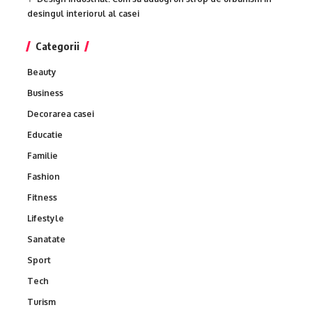
desingul interiorul al casei
Categorii
Beauty
Business
Decorarea casei
Educatie
Familie
Fashion
Fitness
Lifestyle
Sanatate
Sport
Tech
Turism