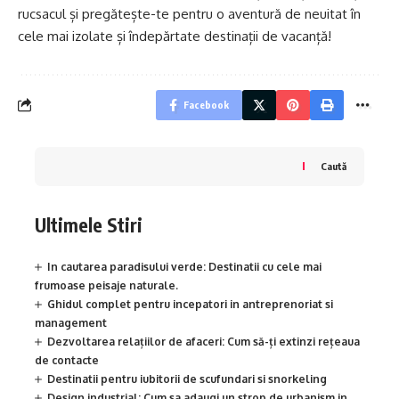
rucsacul și pregătește-te pentru o aventură de neuitat în
cele mai izolate și îndepărtate destinații de vacanță!
Facebook
Caută
Ultimele Stiri
In cautarea paradisului verde: Destinatii cu cele mai
frumoase peisaje naturale.
Ghidul complet pentru incepatori in antreprenoriat si
management
Dezvoltarea relațiilor de afaceri: Cum să-ți extinzi rețeaua
de contacte
Destinatii pentru iubitorii de scufundari si snorkeling
Design industrial: Cum sa adaugi un strop de urbanism in